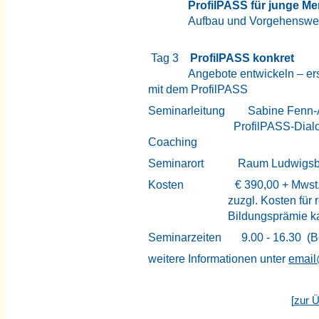
ProfilPASS für junge M
Aufbau und Vorgehenswe
Tag 3
ProfilPASS konkret
Angebote entwickeln – er
mit dem ProfilPASS
Seminarleitung Sabine Fenn-
ProfilPASS-Dialogzent
Coaching
Seminarort Raum Ludwigsbu
Kosten € 390,00 + Mwst
zuzgl. Kosten für roten 
Bildungsprämie kann ei
Seminarzeiten 9.00 - 16.30 (Be
weitere Informationen
unter
email
[
zur Ü