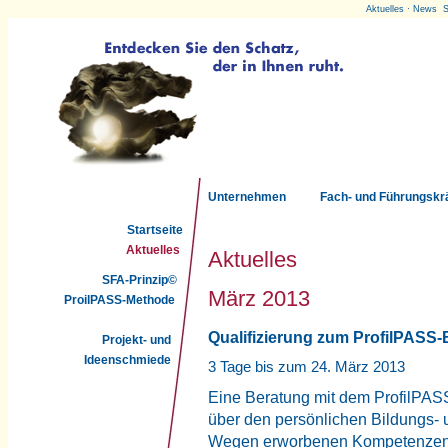
Aktuelles · News 
Unternehmen
Fach- und Führungskr
Startseite
Aktuelles
Aktuelles
SFA-Prinzip©
März 2013
ProilPASS-Methode
Qualifizierung zum ProfilPASS-B
Projekt- und
Ideenschmiede
3 Tage bis zum 24. März 2013
Eine Beratung mit dem ProfilPAS
über den persönlichen Bildungs-
Wegen erworbenen Kompetenzen. Zi