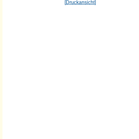
[
Druckansicht
]