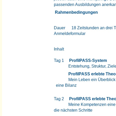
passenden Ausbildungen anerkan
Rahmenbedingungen
Dauer 18 Zeitstunden an drei T
Anmeldeformular
Inhalt
Tag 1
ProfilPASS-System
Entstehung, Struktur, Ziele 
ProfilPASS e
Mein Leben ein Überblick und
eine Bilanz
Tag 2
ProfilPASS erlebte Theo
Meine Kompetenzen eine 
die nächsten Schritte