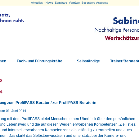
Aktuelles · News Seminare Vorträge Besondere Angebote
men
Fach- und Führungskräfte
Selbständige
Trainer/Berater
es
4
rung zum ProfilPASS-Berater / zur ProfilPASS-Beraterin
zum 01. Juni 2014
ung mit dem ProfilPASS bietet Menschen einen Überblick über den persönlichen
 und Lebensweg und die auf diesen Wegen erworbenen Kompetenzen. Ziel ist es,
l und informell erworbenen Kompetenzen selbstständig zu erarbeiten und auch
en. Das stärkt das Selbstbewusstsein und unterstützt bei der Karriere- und